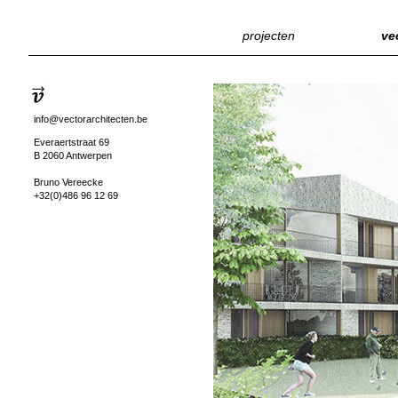
projecten
ve
info@vectorarchitecten.be
Everaertstraat 69
B 2060 Antwerpen
Bruno Vereecke
+32(0)486 96 12 69