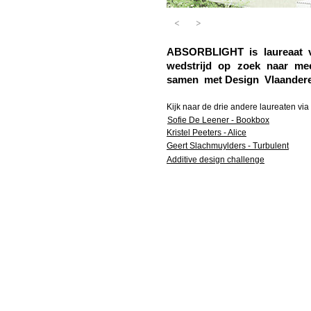
<
>
ABSORBLIGHT is laureaat v
wedstrijd op zoek naar m
samen met Design Vlaandere
Kijk naar de drie andere laureaten via
Sofie De Leener - Bookbox
Kristel Peeters - Alice
Geert Slachmuylders - Turbulent
Additive design challenge